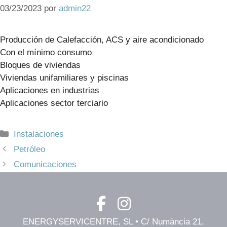
03/23/2023
por
admin22
Producción de Calefacción, ACS y aire acondicionado
Con el mínimo consumo
Bloques de viviendas
Viviendas unifamiliares y piscinas
Aplicaciones en industrias
Aplicaciones sector terciario
Categorías
Instalaciones
Petróleo
Comunicaciones
ENERGYSERVICENTRE, SL • C/ Numància 21,