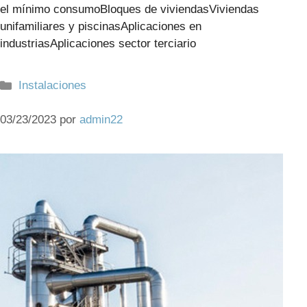
el mínimo consumoBloques de viviendasViviendas
unifamiliares y piscinasAplicaciones en
industriasAplicaciones sector terciario
Categorías
Instalaciones
03/23/2023
por
admin22