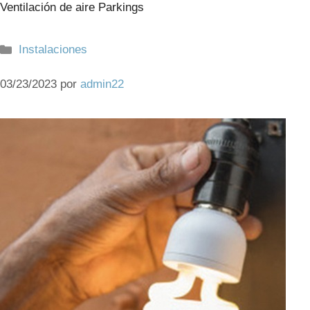
Ventilación de aire Parkings
Categorías
Instalaciones
03/23/2023
por
admin22