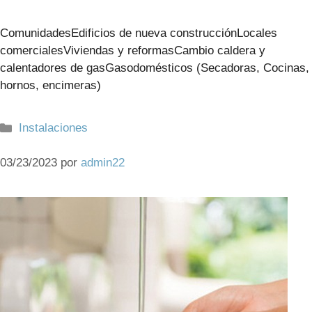
ComunidadesEdificios de nueva construcciónLocales
comercialesViviendas y reformasCambio caldera y
calentadores de gasGasodomésticos (Secadoras, Cocinas,
hornos, encimeras)
Categorías
Instalaciones
03/23/2023
por
admin22