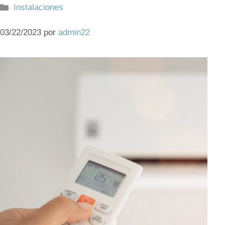
Categorías
Instalaciones
03/22/2023
por
admin22