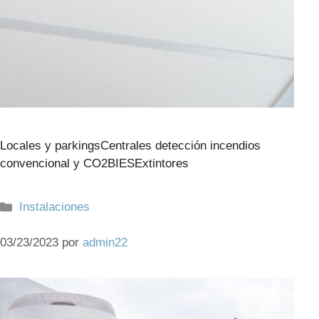
Locales y parkingsCentrales detección incendios
convencional y CO2BIESExtintores
Categorías
Instalaciones
03/23/2023
por
admin22