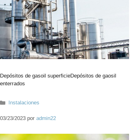
Depósitos de gasoil superficieDepósitos de gaosil
enterrados
Categorías
Instalaciones
03/23/2023
por
admin22