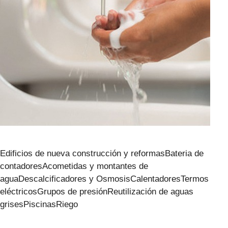
Edificios de nueva construcción y reformasBateria de
contadoresAcometidas y montantes de
aguaDescalcificadores y OsmosisCalentadoresTermos
eléctricosGrupos de presiónReutilización de aguas
grisesPiscinasRiego