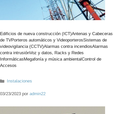
Edificios de nueva construcción (ICT)Antenas y Cabeceras
de TVPorteros automáticos y VideoporterosSistemas de
videovigilancia (CCTV)Alarmas contra incendiosAlarmas
contra intrusiónVoz y datos, Racks y Redes
InformáticasMegafonía y música ambientalControl de
Accesos
Categorías
Instalaciones
03/23/2023
por
admin22