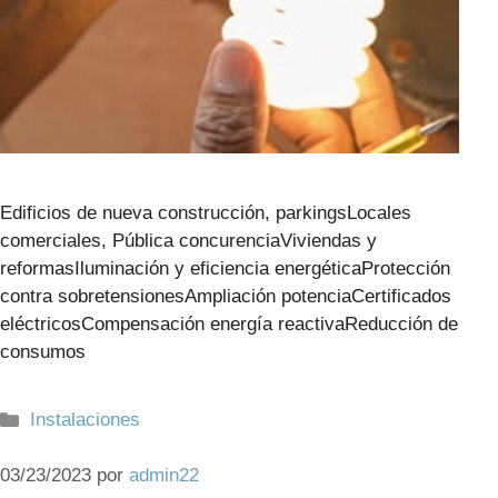
Edificios de nueva construcción, parkingsLocales
comerciales, Pública concurenciaViviendas y
reformasIluminación y eficiencia energéticaProtección
contra sobretensionesAmpliación potenciaCertificados
eléctricosCompensación energía reactivaReducción de
consumos
Categorías
Instalaciones
03/23/2023
por
admin22