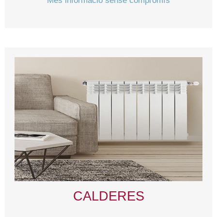
Més informació sense compromís
CALDERES