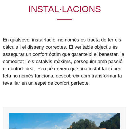
INSTAL·LACIONS
En qualsevol instal·lació, no només es tracta de fer els
càlculs i el disseny correctes. El veritable objectiu és
assegurar un confort òptim que garanteixi el benestar, la
comoditat i els estalvis màxims, perseguim amb passió
el confort ideal. Perquè creiem que una instal·lació ben
feta no només funciona, descobreix com transformar la
teva llar en un espai de confort perfecte.