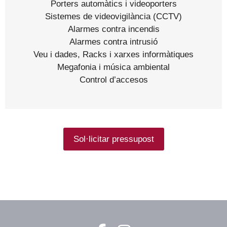
Porters automàtics i videoporters
Sistemes de videovigilància (CCTV)
Alarmes contra incendis
Alarmes contra intrusió
Veu i dades, Racks i xarxes informàtiques
Megafonia i música ambiental
Control d’accesos
Sol·licitar pressupost